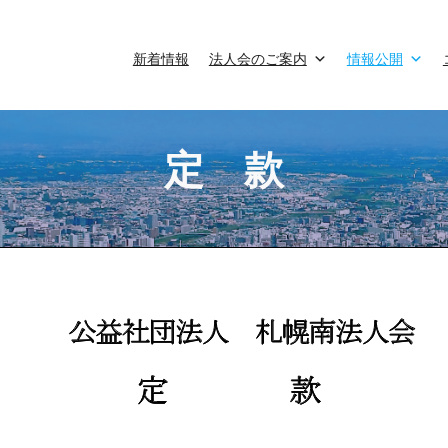
新着情報
法人会のご案内
情報公開
定 款