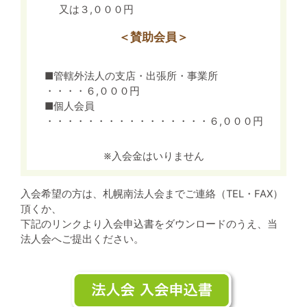
又は３,０００円
＜賛助会員＞
■管轄外法人の支店・出張所・事業所
・・・・６,０００円
■個人会員
・・・・・・・・・・・・・・・・６,０００円
※入会金はいりません
入会希望の方は、札幌南法人会までご連絡（TEL・FAX）
頂くか、
下記のリンクより入会申込書をダウンロードのうえ、当
法人会へご提出ください。