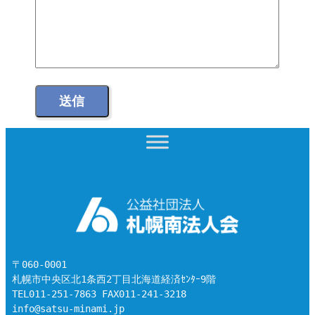
〒060-0001　
札幌市中央区北1条西2丁目北海道経済ｾﾝﾀｰ9階

TEL011-251-7863 FAX011-241-3218

info@satsu-minami.jp